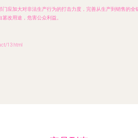
部门应加大对非法生产行为的打击力度，完善从生产到销售的全
自篡改用途，危害公众利益。
/13.html