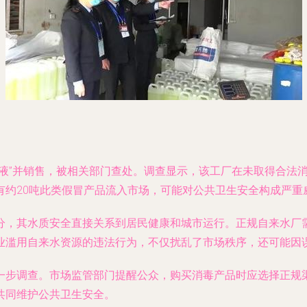
毒液”并销售，被相关部门查处。调查显示，该工厂在未取得合法
有约20吨此类假冒产品流入市场，可能对公共卫生安全构成严重
分，其水质安全直接关系到居民健康和城市运行。正规自来水厂
业滥用自来水资源的违法行为，不仅扰乱了市场秩序，还可能因误
一步调查。市场监管部门提醒公众，购买消毒产品时应选择正规
共同维护公共卫生安全。