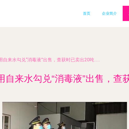
首页
企业简介
自来水勾兑“消毒液”出售，查获时已卖出20吨……
自来水勾兑“消毒液”出售，查