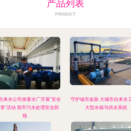
产品列表
PRODUCT
自来水公司侯寨水厂开展“安全
守护城市血脉 大城市自来水
章”活动 筑牢污水处理安全防
大型水箱与供水系统
线