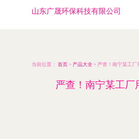
山东广晟环保科技有限公司
当前位置：
首页
>
产品大全
>
严查！南宁某工厂用
严查！南宁某工厂用