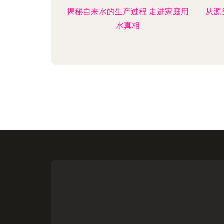
揭秘自来水的生产过程 走进家庭用
从源
水真相