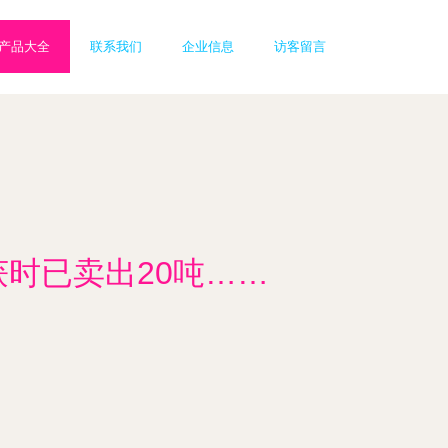
产品大全
联系我们
企业信息
访客留言
获时已卖出20吨……