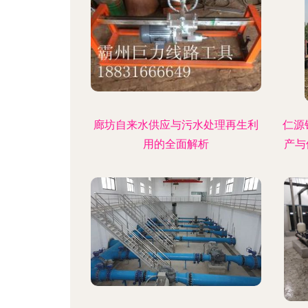
廊坊自来水供应与污水处理再生利
仁源
用的全面解析
产与