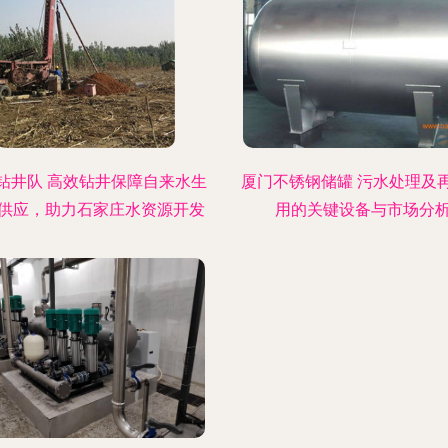
钻井队 高效钻井保障自来水生
厦门不锈钢储罐 污水处理及
供应，助力石家庄水资源开发
用的关键设备与市场分