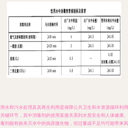
饮用水和污水处理及其再生利用是保障公共卫生和水资源循环利
的关键环节，其中消毒剂的使用直接关系到水质安全和人体健康
消毒剂能有效杀灭水中的病原微生物，但过量或不足均可能带来