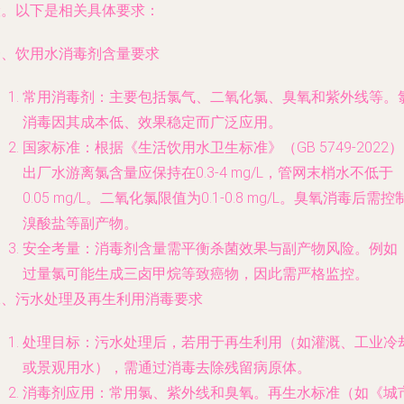
险。以下是相关具体要求：
一、饮用水消毒剂含量要求
常用消毒剂：主要包括氯气、二氧化氯、臭氧和紫外线等。
消毒因其成本低、效果稳定而广泛应用。
国家标准：根据《生活饮用水卫生标准》（GB 5749-2022
出厂水游离氯含量应保持在0.3-4 mg/L，管网末梢水不低于
0.05 mg/L。二氧化氯限值为0.1-0.8 mg/L。臭氧消毒后需控
溴酸盐等副产物。
安全考量：消毒剂含量需平衡杀菌效果与副产物风险。例如
过量氯可能生成三卤甲烷等致癌物，因此需严格监控。
二、污水处理及再生利用消毒要求
处理目标：污水处理后，若用于再生利用（如灌溉、工业冷
或景观用水），需通过消毒去除残留病原体。
消毒剂应用：常用氯、紫外线和臭氧。再生水标准（如《城