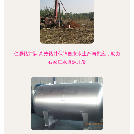
仁源钻井队 高效钻井保障自来水生产与供应，助力
石家庄水资源开发