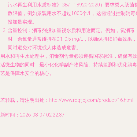
污水再生利用水质标准》GB/T 18920-2020）要求粪大肠菌
数限值，例如景观用水不超过1000个/L，这需通过控制消毒
投加量实现。
含量控制：消毒剂投加量视水质和用途而定。例如，氯消毒
时，余氯量通常维持在0.1-0.5 mg/L，以确保持续消毒效果，
同时避免对环境或人体造成危害。
饮用水和再生水处理中，消毒剂含量必须遵循国家标准，确保有
灭活微生物的同时，最小化化学副产物风险。持续监测和优化消
工艺是保障水安全的核心。
若转载，请注明出处：http://www.rqqfjcj.com/product/16.html
新时间：2026-08-07 02:22:37