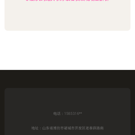
电话：1585316**
地址：山东省潍坊市诸城市开发区老泰薛路南