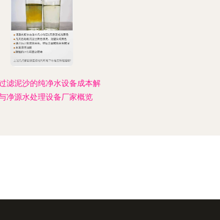
过滤泥沙的纯净水设备成本解
与净源水处理设备厂家概览