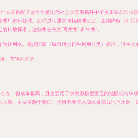
又有什么关系呢？这恰恰是现代社会水资源循环中至关重要却常被
处理厂进行处理。处理过程通常包括物理沉淀、生物降解（利用
的排放标准，这些水被称为“再生水”或“中水”。
作为饮用水。根据国家《城市污水再生利用分类》标准，再生水
灌、车辆冲洗等。
已存在，但成本极高，且主要用于水资源极度匮乏的地区或特殊项
水水源，主要依赖于赣江、抚河等地表水源以及部分地下水源，