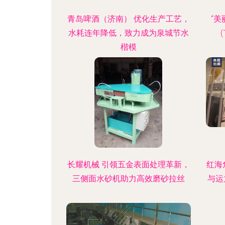
青岛啤酒（济南） 优化生产工艺，
“
水耗连年降低，致力成为泉城节水
楷模
长耀机械 引领五金表面处理革新，
红海
三侧面水砂机助力高效磨砂拉丝
与运