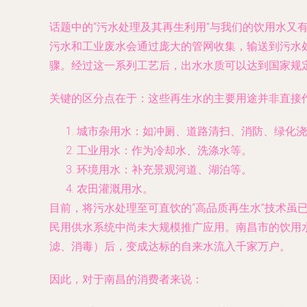
话题中的“污水处理及其再生利用”与我们的饮用水
污水和工业废水会通过庞大的管网收集，输送到污水
骤。经过这一系列工艺后，出水水质可以达到国家规定
关键的区分点在于：这些再生水的主要用途并非直接
城市杂用水：如冲厕、道路清扫、消防、绿化浇
工业用水：作为冷却水、洗涤水等。
环境用水：补充景观河道、湖泊等。
农田灌溉用水。
目前，将污水处理至可直饮的“高品质再生水”技术虽
民用供水系统中尚未大规模推广应用。南昌市的饮用
滤、消毒）后，变成达标的自来水流入千家万户。
因此，对于南昌的消费者来说：