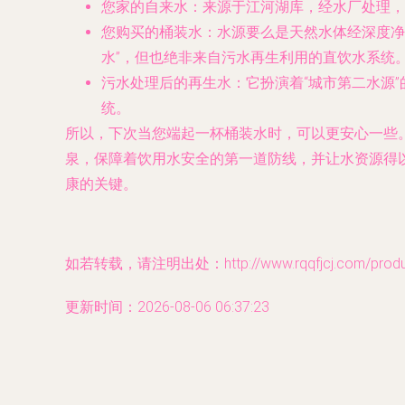
您家的自来水
：来源于江河湖库，经水厂处理，
您购买的桶装水
：水源要么是天然水体经深度净
水”，但也绝非来自污水再生利用的直饮水系统
污水处理后的再生水
：它扮演着“城市第二水源
统。
所以，下次当您端起一杯桶装水时，可以更安心一些
泉，保障着饮用水安全的第一道防线，并让水资源得以
康的关键。
如若转载，请注明出处：http://www.rqqfjcj.com/product
更新时间：2026-08-06 06:37:23