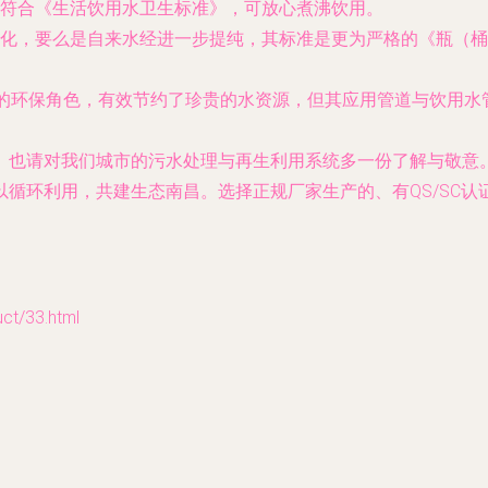
符合《生活饮用水卫生标准》，可放心煮沸饮用。
化，要么是自来水经进一步提纯，其标准是更为严格的《瓶（桶
。
”的环保角色，有效节约了珍贵的水资源，但其应用管道与饮用
。也请对我们城市的污水处理与再生利用系统多一份了解与敬意
循环利用，共建生态南昌。选择正规厂家生产的、有QS/SC
/33.html