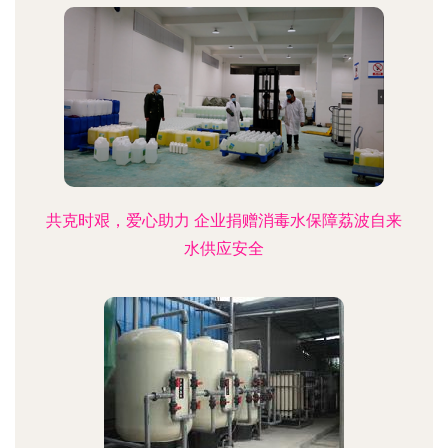
共克时艰，爱心助力 企业捐赠消毒水保障荔波自来
水供应安全