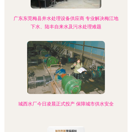
广东东莞梅县井水处理设备供应商 专业解决梅江地
下水、陆丰自来水及污水处理难题
城西水厂今日凌晨正式投产 保障城市供水安全