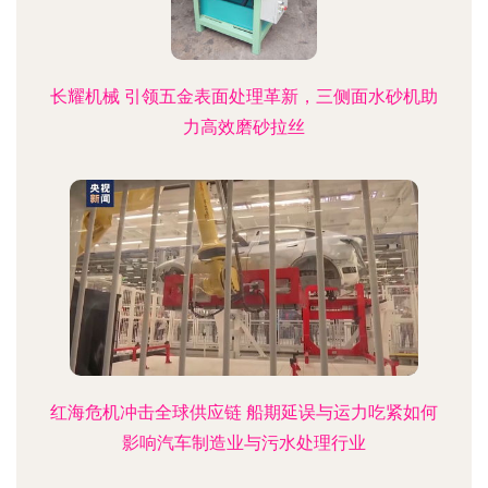
长耀机械 引领五金表面处理革新，三侧面水砂机助
力高效磨砂拉丝
红海危机冲击全球供应链 船期延误与运力吃紧如何
影响汽车制造业与污水处理行业