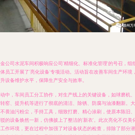
瑞金公司水泥车间积极响应公司‘精细化、标准化管理’的号召，组
全体员工开展了‘亮化设备’专项活动。活动旨在改善车间生产环境
提升设备维护水平，保障生产安全与效率。
活动中，车间员工分工协作，对生产线上的关键设备，如球磨机
回转窑、提升机等进行了彻底的清洁、除锈、防腐与油漆翻新。
家不畏油污粉尘，手持工具，细致打磨、精心涂刷，使原本陈旧
斑驳的设备焕然一新，仿佛披上了整洁的‘新衣’。此次亮化不仅美
了工作环境，更在过程中加强了对设备状态的检查，排除了部分