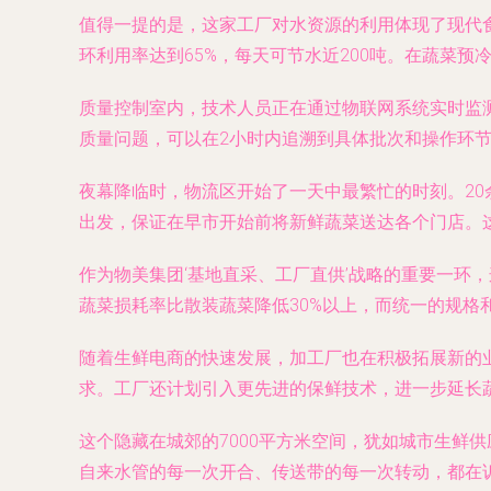
值得一提的是，这家工厂对水资源的利用体现了现代
环利用率达到65%，每天可节水近200吨。在蔬菜
质量控制室内，技术人员正在通过物联网系统实时监
质量问题，可以在2小时内追溯到具体批次和操作环节
夜幕降临时，物流区开始了一天中最繁忙的时刻。2
出发，保证在早市开始前将新鲜蔬菜送达各个门店。这
作为物美集团‘基地直采、工厂直供’战略的重要一环
蔬菜损耗率比散装蔬菜降低30%以上，而统一的规格
随着生鲜电商的快速发展，加工厂也在积极拓展新的业
求。工厂还计划引入更先进的保鲜技术，进一步延长
这个隐藏在城郊的7000平方米空间，犹如城市生鲜
自来水管的每一次开合、传送带的每一次转动，都在