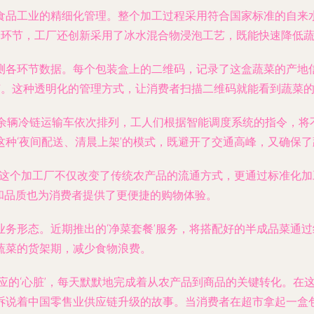
食品工业的精细化管理。整个加工过程采用符合国家标准的自来
预冷环节，工厂还创新采用了冰水混合物浸泡工艺，既能快速降低
测各环节数据。每个包装盒上的二维码，记录了这盒蔬菜的产地
。这种透明化的管理方式，让消费者扫描二维码就能看到蔬菜的‘
0余辆冷链运输车依次排列，工人们根据智能调度系统的指令，将
种‘夜间配送、清晨上架’的模式，既避开了交通高峰，又确保
，这个加工厂不仅改变了传统农产品的流通方式，更通过标准化
和品质也为消费者提供了更便捷的购物体验。
务形态。近期推出的‘净菜套餐’服务，将搭配好的半成品菜通
蔬菜的货架期，减少食物浪费。
供应的‘心脏’，每天默默地完成着从农产品到商品的关键转化。
诉说着中国零售业供应链升级的故事。当消费者在超市拿起一盒