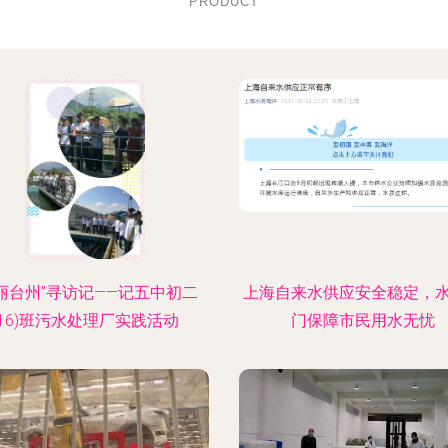
PRODUCT
美丽台州”寻访记——记五中初二
上海自来水供应安全稳定，
(16)班污水处理厂实践活动
门保障市民用水无忧