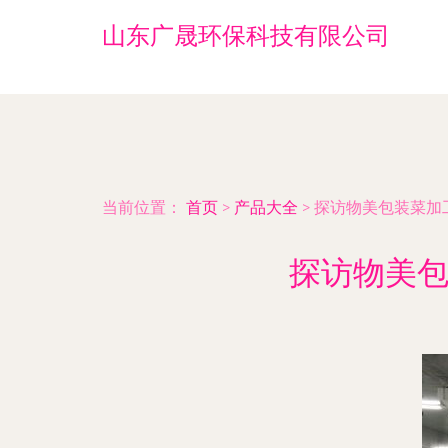
山东广晟环保科技有限公司
当前位置：
首页
>
产品大全
>
探访物美包装菜加工
探访物美包