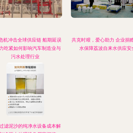
危机冲击全球供应链 船期延误
共克时艰，爱心助力 企业捐
力吃紧如何影响汽车制造业与
水保障荔波自来水供应安
污水处理行业
过滤泥沙的纯净水设备成本解