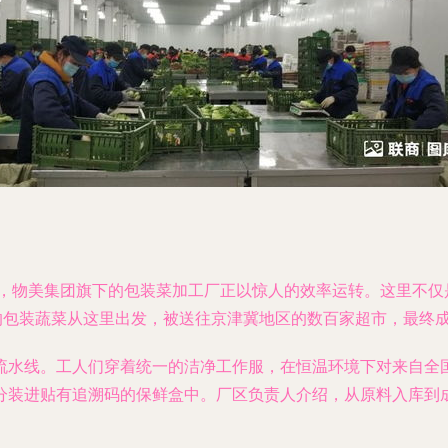
内，物美集团旗下的包装菜加工厂正以惊人的效率运转。这里不
吨的包装蔬菜从这里出发，被送往京津冀地区的数百家超市，最终
流水线。工人们穿着统一的洁净工作服，在恒温环境下对来自全
分装进贴有追溯码的保鲜盒中。厂区负责人介绍，从原料入库到