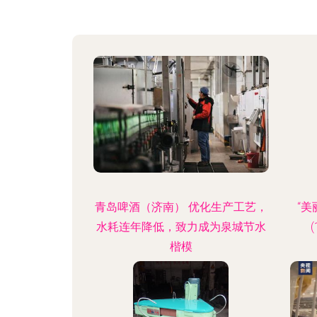
青岛啤酒（济南） 优化生产工艺，
“
水耗连年降低，致力成为泉城节水
楷模