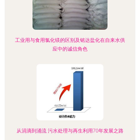
工业用与食用氯化镁的区别及铭达盐化在自来水供
应中的诚信角色
从涓滴到涌流 污水处理与再生利用70年发展之路