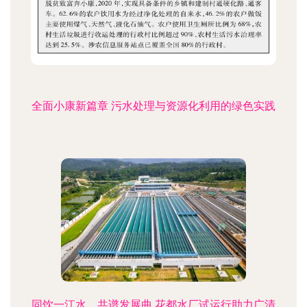
全面小康新篇章 污水处理与资源化利用的绿色实践
同饮一江水，共谱发展曲 花都水厂试运行助力广清