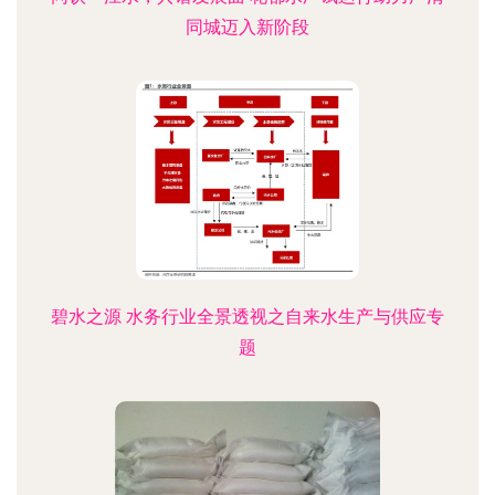
同城迈入新阶段
碧水之源 水务行业全景透视之自来水生产与供应专
题