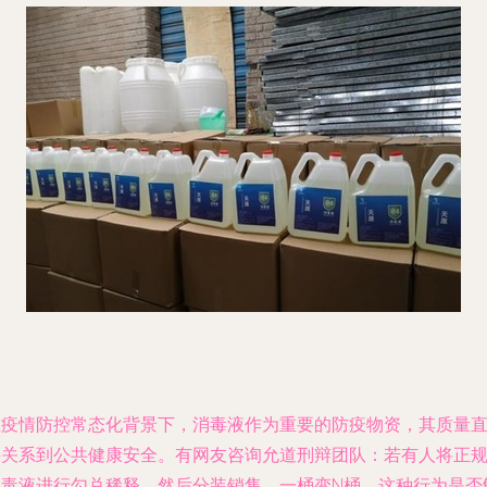
在疫情防控常态化背景下，消毒液作为重要的防疫物资，其质量
接关系到公共健康安全。有网友咨询允道刑辩团队：若有人将正
消毒液进行勾兑稀释，然后分装销售，一桶变N桶，这种行为是否