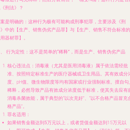
犯《刑法》？
答案是明确的：
这种行为极有可能构成刑事犯罪，主要涉及《刑
法》中的【生产、销售伪劣产品罪】与【生产、销售不符合标准
医用器材罪】。
、 行为定性：这不是简单的“稀释”，而是生产、销售伪劣产品
核心违法点
：消毒液（尤其是医用消毒液）属于依法需经批
准、按照特定标准生产的医疗器械或卫生用品。其有效成分
度、pH值、微生物限度等均有国家或行业强制标准。擅自勾
稀释，必然导致产品有效成分浓度低于标准，使其失去应有
消毒杀菌效能，属于典型的“以次充好”、“以不合格产品冒充
格产品”。
罪名适用
：
如果销售金额达到5万元以上
，或者货值金额达到15万元以