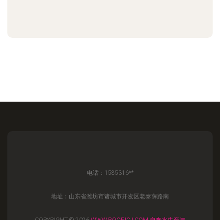
电话：1585316**
地址：山东省潍坊市诸城市开发区老泰薛路南