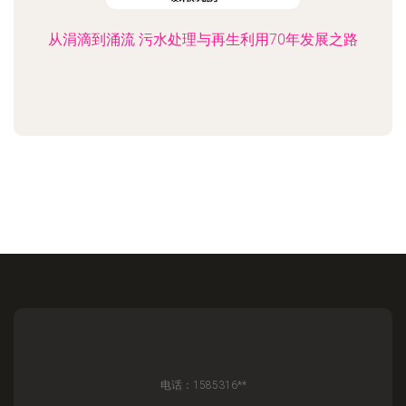
从涓滴到涌流 污水处理与再生利用70年发展之路
电话：1585316**