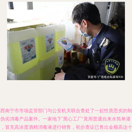
广西南宁市市场监管部门与公安机关联合查处了一起性质恶劣的
售伪劣消毒产品案件。一家地下“黑心工厂”竟用普通自来水简单灌
装，冒充高浓度酒精消毒液进行销售，初步查证已售出金额高达