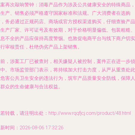
此案再次敲响警钟：消毒产品作为涉及公共健康安全的特殊商品
其生产、销售必须严格遵守国家标准和法规。广大消费者在选购
时，务必通过正规药店、商场或官方授权渠道购买，仔细查验产
的生产厂家、许可证号及有效期，对于价格明显偏低、包装粗糙
信息不全的产品应保持高度警惕。也敦促电商平台与线下商户切
履行审核责任，杜绝伪劣产品上架销售。
目前，涉案工厂已被查封，相关嫌疑人被控制，案件正在进一步
办中。市场监管部门表示，将持续加大打击力度，从严从重查处
类危害公共卫生安全的违法行为，筑牢产品质量安全防线，保障
民群众的生命健康与合法权益。
若转载，请注明出处：http://www.rqqfjcj.com/product/48.html
新时间：2026-08-06 17:32:26