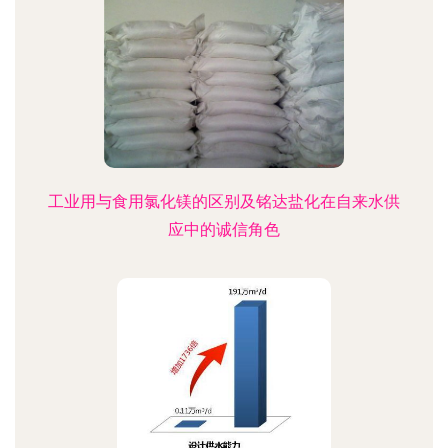
工业用与食用氯化镁的区别及铭达盐化在自来水供
应中的诚信角色