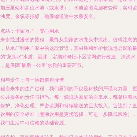
途加压泵站和高位水池（或水塔）。水质监测点遍布管网，实时
控浊度、余氯等指标，确保输送途中水质安全。
终点站：千家万户，安心用水
自来水经过漫长的旅程，最终从您家的水龙头中流出。值得注意
是，从水厂到用户家中的这段管道，其材质和维护状况也会影响
终的“龙头水”水质。因此，定期对老旧小区管网进行改造、清洗水
，是保障“最后一公里”水质的重要环节。
真相与责任：每一滴都值得珍惜
揭秘自来水的生产过程，我们看到的不仅是科技的严谨与力量，
是公共服务的责任与担当。每一滴抵达家庭的自来水，都凝结着
源保护、净化处理、严密监测和持续输送的巨大投入。它达到了
接饮用的安全标准（煮沸饮用是更优选择，可进一步降低风险）
是我们生活中可信赖的基础资源。