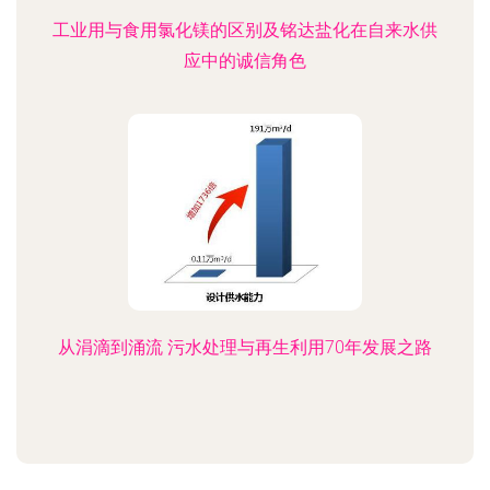
工业用与食用氯化镁的区别及铭达盐化在自来水供
应中的诚信角色
从涓滴到涌流 污水处理与再生利用70年发展之路