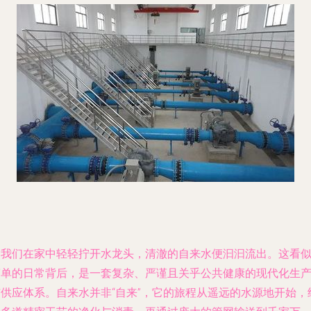
当我们在家中轻轻拧开水龙头，清澈的自来水便汩汩流出。这看
简单的日常背后，是一套复杂、严谨且关乎公共健康的现代化生
与供应体系。自来水并非“自来”，它的旅程从遥远的水源地开始，