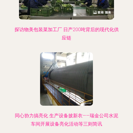
探访物美包装菜加工厂 日产200吨背后的现代化供
应链
同心协力搞亮化 生产设备披新衣——瑞金公司水泥
车间开展设备亮化活动等三则简讯