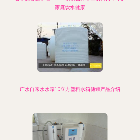
家庭饮水健康
广水自来水水箱10立方塑料水箱储罐产品介绍