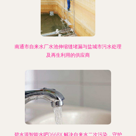
南通市自来水厂水池伸缩缝堵漏与盐城市污水处理
及再生利用的供应商
碧水源智能水吧D668X 解决自来水二次污染，守护