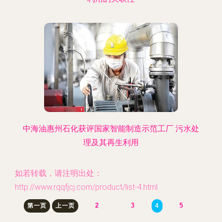
中海油惠州石化获评国家智能制造示范工厂 污水处
理及其再生利用
如若转载，请注明出处：
http://www.rqqfjcj.com/product/list-4.html
2
3
5
第一页
上一页
4