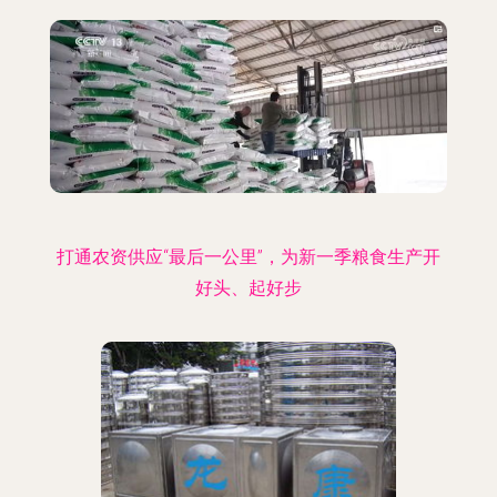
打通农资供应“最后一公里”，为新一季粮食生产开
好头、起好步