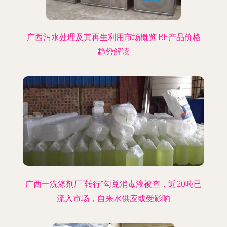
广西污水处理及其再生利用市场概览 BE产品价格
趋势解读
广西一洗涤剂厂“转行”勾兑消毒液被查，近20吨已
流入市场，自来水供应或受影响